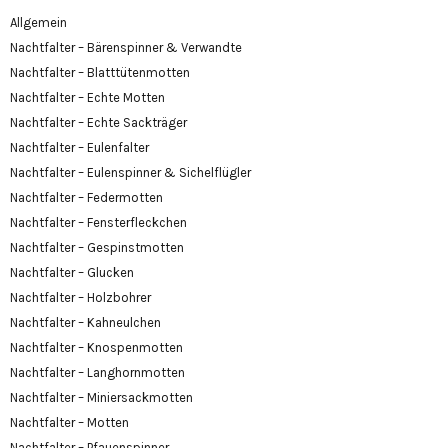
Allgemein
Nachtfalter – Bärenspinner & Verwandte
Nachtfalter – Blatttütenmotten
Nachtfalter – Echte Motten
Nachtfalter – Echte Sackträger
Nachtfalter – Eulenfalter
Nachtfalter – Eulenspinner & Sichelflügler
Nachtfalter – Federmotten
Nachtfalter – Fensterfleckchen
Nachtfalter – Gespinstmotten
Nachtfalter – Glucken
Nachtfalter – Holzbohrer
Nachtfalter – Kahneulchen
Nachtfalter – Knospenmotten
Nachtfalter – Langhornmotten
Nachtfalter – Miniersackmotten
Nachtfalter – Motten
Nachtfalter – Pfauenspinner