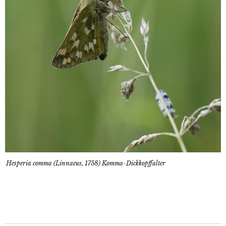
Hesperia comma (Linnaeus, 1758) Komma-Dickkopffalter