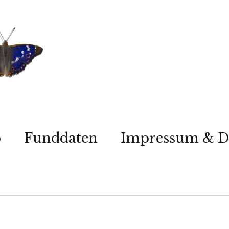
p
Funddaten
Impressum & D