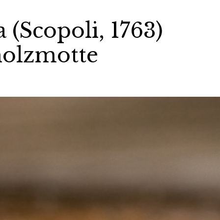
a (Scopoli, 1763)
holzmotte