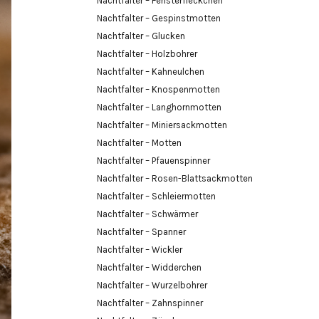
Nachtfalter – Fensterfleckchen
Nachtfalter – Gespinstmotten
Nachtfalter – Glucken
Nachtfalter – Holzbohrer
Nachtfalter – Kahneulchen
Nachtfalter – Knospenmotten
Nachtfalter – Langhornmotten
Nachtfalter – Miniersackmotten
Nachtfalter – Motten
Nachtfalter – Pfauenspinner
Nachtfalter – Rosen-Blattsackmotten
Nachtfalter – Schleiermotten
Nachtfalter – Schwärmer
Nachtfalter – Spanner
Nachtfalter – Wickler
Nachtfalter – Widderchen
Nachtfalter – Wurzelbohrer
Nachtfalter – Zahnspinner