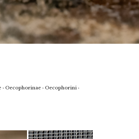
e › Oecophorinae › Oecophorini ›