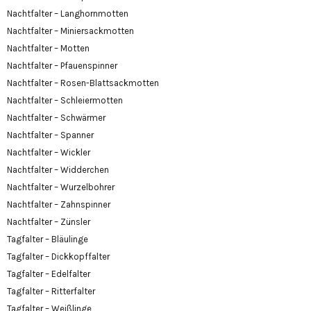
Nachtfalter – Langhornmotten
Nachtfalter – Miniersackmotten
Nachtfalter – Motten
Nachtfalter – Pfauenspinner
Nachtfalter – Rosen-Blattsackmotten
Nachtfalter – Schleiermotten
Nachtfalter – Schwärmer
Nachtfalter – Spanner
Nachtfalter – Wickler
Nachtfalter – Widderchen
Nachtfalter – Wurzelbohrer
Nachtfalter – Zahnspinner
Nachtfalter – Zünsler
Tagfalter – Bläulinge
Tagfalter – Dickkopffalter
Tagfalter – Edelfalter
Tagfalter – Ritterfalter
Tagfalter – Weißlinge