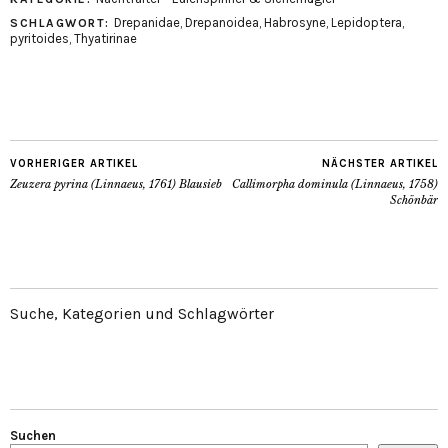
Drepanidae
,
Drepanoidea
,
Habrosyne
,
Lepidoptera
,
SCHLAGWORT:
pyritoides
,
Thyatirinae
VORHERIGER ARTIKEL
NÄCHSTER ARTIKEL
Zeuzera pyrina (Linnaeus, 1761) Blausieb
Callimorpha dominula (Linnaeus, 1758)
Schönbär
Suche, Kategorien und Schlagwörter
Suchen