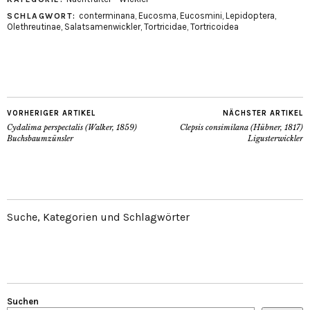
conterminana
,
Eucosma
,
Eucosmini
,
Lepidoptera
,
SCHLAGWORT:
Olethreutinae
,
Salatsamenwickler
,
Tortricidae
,
Tortricoidea
VORHERIGER ARTIKEL
NÄCHSTER ARTIKEL
Cydalima perspectalis (Walker, 1859)
Clepsis consimilana (Hübner, 1817)
Buchsbaumzünsler
Ligusterwickler
Suche, Kategorien und Schlagwörter
Suchen