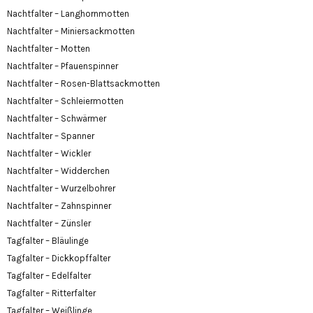
Nachtfalter – Langhornmotten
Nachtfalter – Miniersackmotten
Nachtfalter – Motten
Nachtfalter – Pfauenspinner
Nachtfalter – Rosen-Blattsackmotten
Nachtfalter – Schleiermotten
Nachtfalter – Schwärmer
Nachtfalter – Spanner
Nachtfalter – Wickler
Nachtfalter – Widderchen
Nachtfalter – Wurzelbohrer
Nachtfalter – Zahnspinner
Nachtfalter – Zünsler
Tagfalter – Bläulinge
Tagfalter – Dickkopffalter
Tagfalter – Edelfalter
Tagfalter – Ritterfalter
Tagfalter – Weißlinge