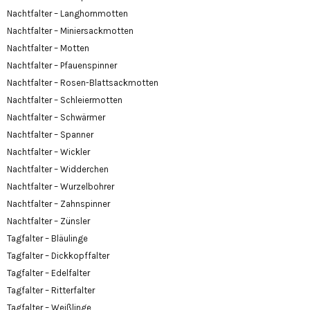
Nachtfalter – Langhornmotten
Nachtfalter – Miniersackmotten
Nachtfalter – Motten
Nachtfalter – Pfauenspinner
Nachtfalter – Rosen-Blattsackmotten
Nachtfalter – Schleiermotten
Nachtfalter – Schwärmer
Nachtfalter – Spanner
Nachtfalter – Wickler
Nachtfalter – Widderchen
Nachtfalter – Wurzelbohrer
Nachtfalter – Zahnspinner
Nachtfalter – Zünsler
Tagfalter – Bläulinge
Tagfalter – Dickkopffalter
Tagfalter – Edelfalter
Tagfalter – Ritterfalter
Tagfalter – Weißlinge