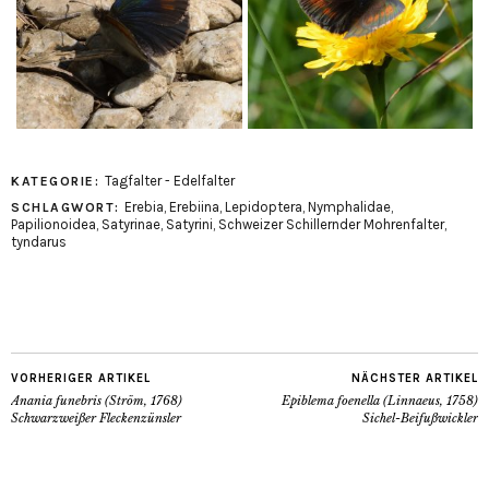
Tagfalter - Edelfalter
KATEGORIE:
Erebia
,
Erebiina
,
Lepidoptera
,
Nymphalidae
,
SCHLAGWORT:
Papilionoidea
,
Satyrinae
,
Satyrini
,
Schweizer Schillernder Mohrenfalter
,
tyndarus
VORHERIGER ARTIKEL
NÄCHSTER ARTIKEL
Anania funebris (Ström, 1768)
Epiblema foenella (Linnaeus, 1758)
Schwarzweißer Fleckenzünsler
Sichel-Beifußwickler