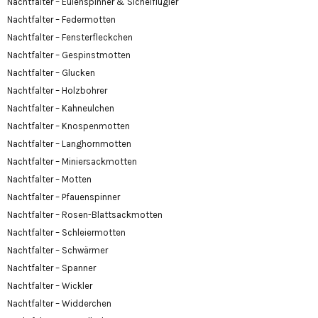
Nachtfalter – Eulenspinner & Sichelflügler
Nachtfalter – Federmotten
Nachtfalter – Fensterfleckchen
Nachtfalter – Gespinstmotten
Nachtfalter – Glucken
Nachtfalter – Holzbohrer
Nachtfalter – Kahneulchen
Nachtfalter – Knospenmotten
Nachtfalter – Langhornmotten
Nachtfalter – Miniersackmotten
Nachtfalter – Motten
Nachtfalter – Pfauenspinner
Nachtfalter – Rosen-Blattsackmotten
Nachtfalter – Schleiermotten
Nachtfalter – Schwärmer
Nachtfalter – Spanner
Nachtfalter – Wickler
Nachtfalter – Widderchen