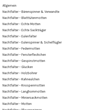
Allgemein
Nachtfalter – Bärenspinner & Verwandte
Nachtfalter – Blatttütenmotten
Nachtfalter – Echte Motten
Nachtfalter – Echte Sackträger
Nachtfalter – Eulenfalter
Nachtfalter – Eulenspinner & Sichelflügler
Nachtfalter – Federmotten
Nachtfalter – Fensterfleckchen
Nachtfalter – Gespinstmotten
Nachtfalter – Glucken
Nachtfalter – Holzbohrer
Nachtfalter – Kahneulchen
Nachtfalter – Knospenmotten
Nachtfalter – Langhornmotten
Nachtfalter – Miniersackmotten
Nachtfalter – Motten
Nachtfalter – Pfauenspinner