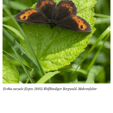
Erebia euryale (Esper, 1805) Weißbindiger Bergwald-Mohrenfalter