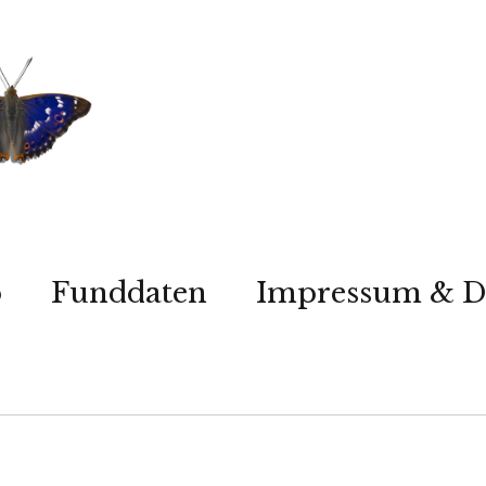
p
Funddaten
Impressum & D