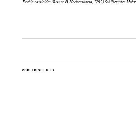
Erebia cassioides (Reiner & Hochenwarth, 1792) Schillernder Mohr
VORHERIGES BILD