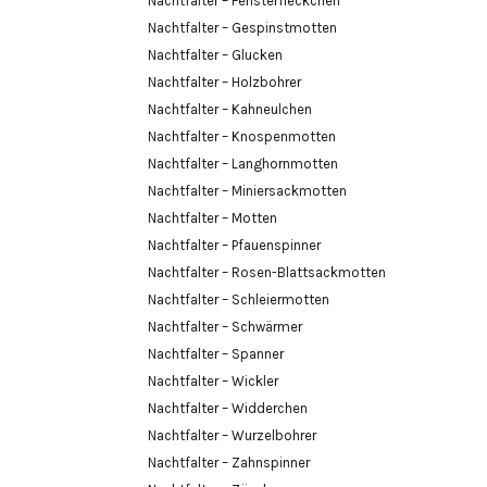
Nachtfalter – Fensterfleckchen
Nachtfalter – Gespinstmotten
Nachtfalter – Glucken
Nachtfalter – Holzbohrer
Nachtfalter – Kahneulchen
Nachtfalter – Knospenmotten
Nachtfalter – Langhornmotten
Nachtfalter – Miniersackmotten
Nachtfalter – Motten
Nachtfalter – Pfauenspinner
Nachtfalter – Rosen-Blattsackmotten
Nachtfalter – Schleiermotten
Nachtfalter – Schwärmer
Nachtfalter – Spanner
Nachtfalter – Wickler
Nachtfalter – Widderchen
Nachtfalter – Wurzelbohrer
Nachtfalter – Zahnspinner