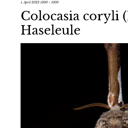
1. April 2022
1000 × 1000
Colocasia coryli 
Haseleule