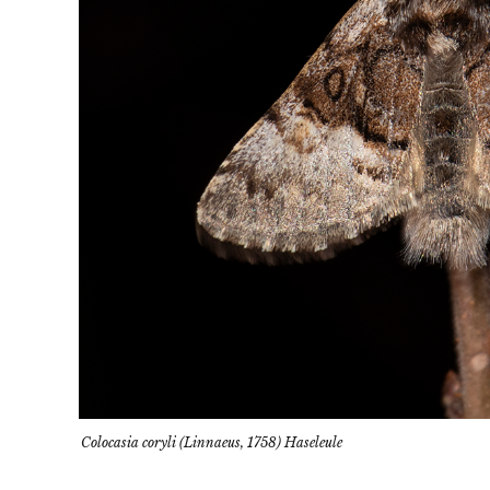
Colocasia coryli (Linnaeus, 1758) Haseleule