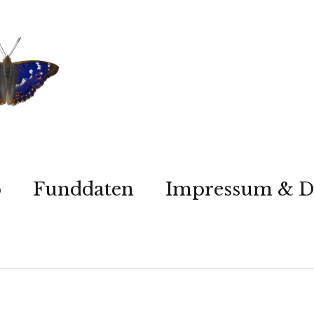
p
Funddaten
Impressum & D