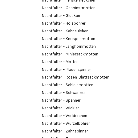
Nachtfalter – Fensterfleckchen
Nachtfalter – Gespinstmotten
Nachtfalter – Glucken
Nachtfalter – Holzbohrer
Nachtfalter – Kahneulchen
Nachtfalter – Knospenmotten
Nachtfalter – Langhornmotten
Nachtfalter – Miniersackmotten
Nachtfalter – Motten
Nachtfalter – Pfauenspinner
Nachtfalter – Rosen-Blattsackmotten
Nachtfalter – Schleiermotten
Nachtfalter – Schwärmer
Nachtfalter – Spanner
Nachtfalter – Wickler
Nachtfalter – Widderchen
Nachtfalter – Wurzelbohrer
Nachtfalter – Zahnspinner