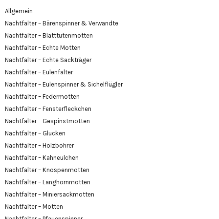
Allgemein
Nachtfalter – Bärenspinner & Verwandte
Nachtfalter – Blatttütenmotten
Nachtfalter – Echte Motten
Nachtfalter – Echte Sackträger
Nachtfalter – Eulenfalter
Nachtfalter – Eulenspinner & Sichelflügler
Nachtfalter – Federmotten
Nachtfalter – Fensterfleckchen
Nachtfalter – Gespinstmotten
Nachtfalter – Glucken
Nachtfalter – Holzbohrer
Nachtfalter – Kahneulchen
Nachtfalter – Knospenmotten
Nachtfalter – Langhornmotten
Nachtfalter – Miniersackmotten
Nachtfalter – Motten
Nachtfalter – Pfauenspinner