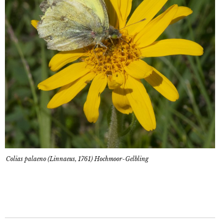
Colias palaeno (Linnaeus, 1761) Hochmoor-Gelbling