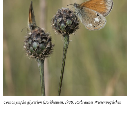
Coenonympha glycerion (Borkhausen, 1788) Rotbraunes Wiesenvögelchen