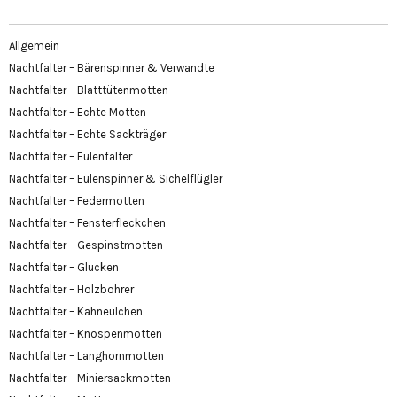
Allgemein
Nachtfalter – Bärenspinner & Verwandte
Nachtfalter – Blatttütenmotten
Nachtfalter – Echte Motten
Nachtfalter – Echte Sackträger
Nachtfalter – Eulenfalter
Nachtfalter – Eulenspinner & Sichelflügler
Nachtfalter – Federmotten
Nachtfalter – Fensterfleckchen
Nachtfalter – Gespinstmotten
Nachtfalter – Glucken
Nachtfalter – Holzbohrer
Nachtfalter – Kahneulchen
Nachtfalter – Knospenmotten
Nachtfalter – Langhornmotten
Nachtfalter – Miniersackmotten