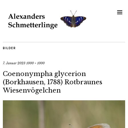
BILDER
7. Januar 2023
1000 × 1000
Coenonympha glycerion
(Borkhausen, 1788) Rotbraunes
Wiesenvögelchen