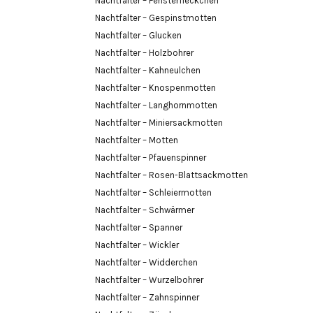
Nachtfalter – Fensterfleckchen
Nachtfalter – Gespinstmotten
Nachtfalter – Glucken
Nachtfalter – Holzbohrer
Nachtfalter – Kahneulchen
Nachtfalter – Knospenmotten
Nachtfalter – Langhornmotten
Nachtfalter – Miniersackmotten
Nachtfalter – Motten
Nachtfalter – Pfauenspinner
Nachtfalter – Rosen-Blattsackmotten
Nachtfalter – Schleiermotten
Nachtfalter – Schwärmer
Nachtfalter – Spanner
Nachtfalter – Wickler
Nachtfalter – Widderchen
Nachtfalter – Wurzelbohrer
Nachtfalter – Zahnspinner