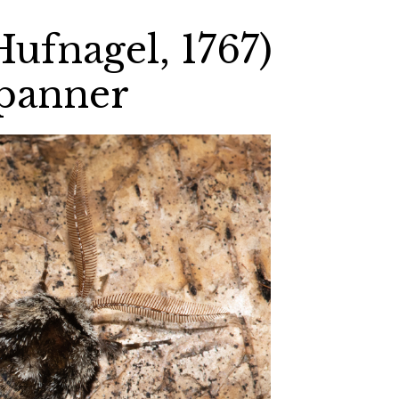
Hufnagel, 1767)
spanner