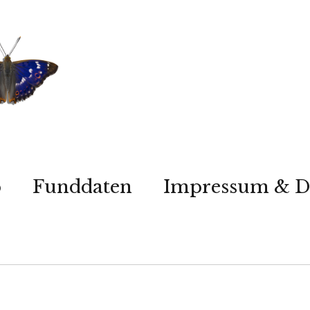
p
Funddaten
Impressum & D