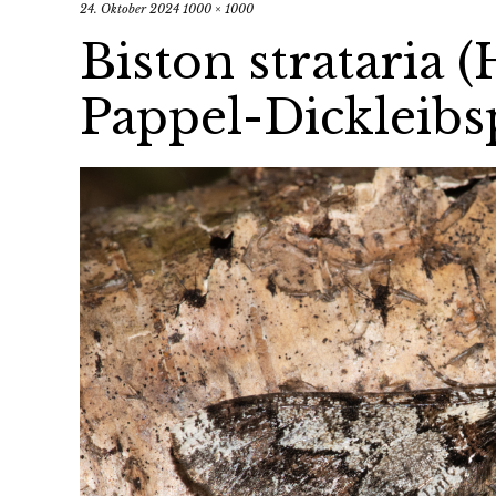
24. Oktober 2024
1000 × 1000
Biston strataria (
Pappel-Dickleib