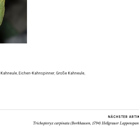
-Kahneule
,
Eichen-Kahnspinner
,
Große Kahneule
,
NÄCHSTER ARTI
Trichopteryx carpinata (Borkhausen, 1794) Hellgrauer Lappenspan