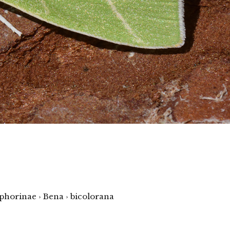
phorinae › Bena › bicolorana