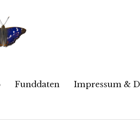
p
Funddaten
Impressum & D