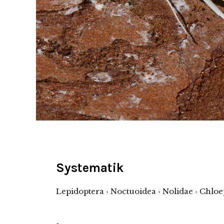
Systematik
Lepidoptera › Noctuoidea › Nolidae › Chloe