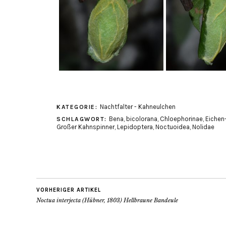
Nachtfalter - Kahneulchen
KATEGORIE:
Bena
,
bicolorana
,
Chloephorinae
,
Eichen
SCHLAGWORT:
Großer Kahnspinner
,
Lepidoptera
,
Noctuoidea
,
Nolidae
VORHERIGER ARTIKEL
Noctua interjecta (Hübner, 1803) Hellbraune Bandeule