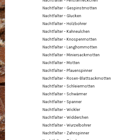
Nachtfalter – Fensterfleckchen
Nachtfalter – Gespinstmotten
Nachtfalter – Glucken
Nachtfalter – Holzbohrer
Nachtfalter – Kahneulchen
Nachtfalter – Knospenmotten
Nachtfalter – Langhornmotten
Nachtfalter – Miniersackmotten
Nachtfalter – Motten
Nachtfalter – Pfauenspinner
Nachtfalter – Rosen-Blattsackmotten
Nachtfalter – Schleiermotten
Nachtfalter – Schwärmer
Nachtfalter – Spanner
Nachtfalter – Wickler
Nachtfalter – Widderchen
Nachtfalter – Wurzelbohrer
Nachtfalter – Zahnspinner