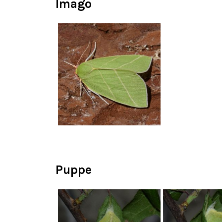
Imago
Puppe