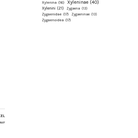
Xyleninae
(40)
Xylenina
(16)
Xylenini
(21)
Zygaena
(13)
Zygaenidae
(17)
Zygaeninae
(13)
Zygaenoidea
(17)
KEL
ner