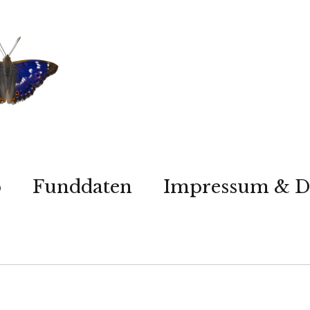
p
Funddaten
Impressum & D