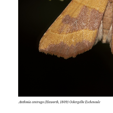
Atethmia centrago (Haworth, 1809) Ockergelbe Escheneule