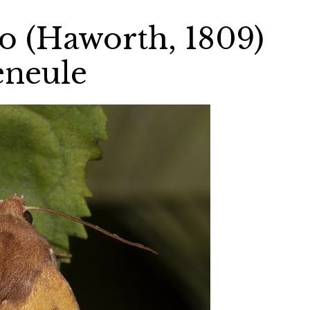
o (Haworth, 1809)
eneule