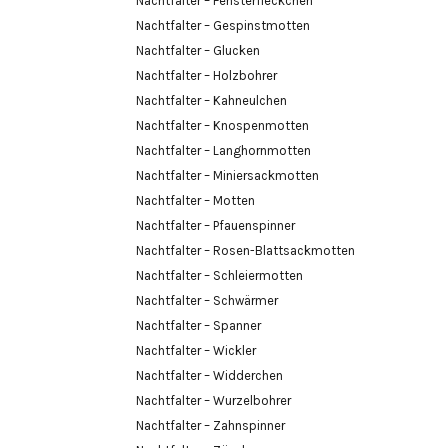
Nachtfalter – Fensterfleckchen
Nachtfalter – Gespinstmotten
Nachtfalter – Glucken
Nachtfalter – Holzbohrer
Nachtfalter – Kahneulchen
Nachtfalter – Knospenmotten
Nachtfalter – Langhornmotten
Nachtfalter – Miniersackmotten
Nachtfalter – Motten
Nachtfalter – Pfauenspinner
Nachtfalter – Rosen-Blattsackmotten
Nachtfalter – Schleiermotten
Nachtfalter – Schwärmer
Nachtfalter – Spanner
Nachtfalter – Wickler
Nachtfalter – Widderchen
Nachtfalter – Wurzelbohrer
Nachtfalter – Zahnspinner