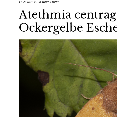
14. Januar 2023
1000 × 1000
Atethmia centrag
Ockergelbe Esch