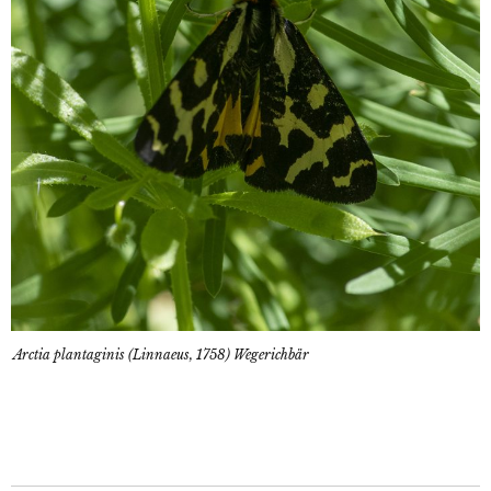
Arctia plantaginis (Linnaeus, 1758) Wegerichbär