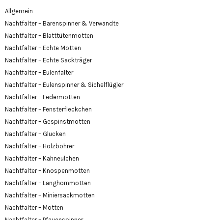
Allgemein
Nachtfalter – Bärenspinner & Verwandte
Nachtfalter – Blatttütenmotten
Nachtfalter – Echte Motten
Nachtfalter – Echte Sackträger
Nachtfalter – Eulenfalter
Nachtfalter – Eulenspinner & Sichelflügler
Nachtfalter – Federmotten
Nachtfalter – Fensterfleckchen
Nachtfalter – Gespinstmotten
Nachtfalter – Glucken
Nachtfalter – Holzbohrer
Nachtfalter – Kahneulchen
Nachtfalter – Knospenmotten
Nachtfalter – Langhornmotten
Nachtfalter – Miniersackmotten
Nachtfalter – Motten
Nachtfalter – Pfauenspinner