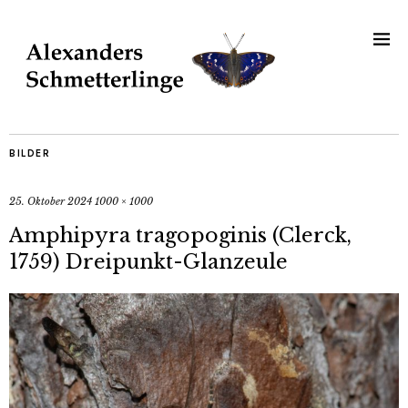
BILDER
25. Oktober 2024
1000 × 1000
Amphipyra tragopoginis (Clerck,
1759) Dreipunkt-Glanzeule