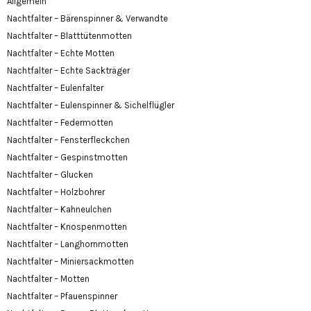
Allgemein
Nachtfalter – Bärenspinner & Verwandte
Nachtfalter – Blatttütenmotten
Nachtfalter – Echte Motten
Nachtfalter – Echte Sackträger
Nachtfalter – Eulenfalter
Nachtfalter – Eulenspinner & Sichelflügler
Nachtfalter – Federmotten
Nachtfalter – Fensterfleckchen
Nachtfalter – Gespinstmotten
Nachtfalter – Glucken
Nachtfalter – Holzbohrer
Nachtfalter – Kahneulchen
Nachtfalter – Knospenmotten
Nachtfalter – Langhornmotten
Nachtfalter – Miniersackmotten
Nachtfalter – Motten
Nachtfalter – Pfauenspinner