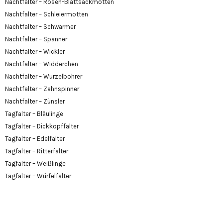
Nachtfalter – Rosen-Blattsackmotten
Nachtfalter – Schleiermotten
Nachtfalter – Schwärmer
Nachtfalter – Spanner
Nachtfalter – Wickler
Nachtfalter – Widderchen
Nachtfalter – Wurzelbohrer
Nachtfalter – Zahnspinner
Nachtfalter – Zünsler
Tagfalter – Bläulinge
Tagfalter – Dickkopffalter
Tagfalter – Edelfalter
Tagfalter – Ritterfalter
Tagfalter – Weißlinge
Tagfalter – Würfelfalter