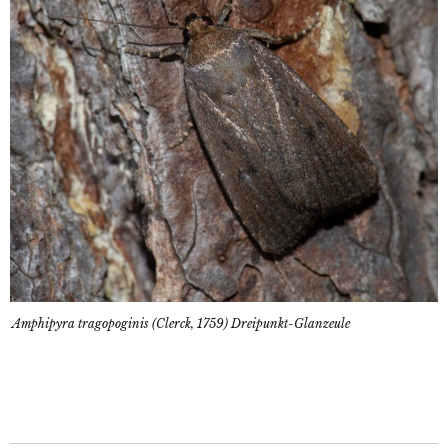
Amphipyra tragopoginis (Clerck, 1759) Dreipunkt-Glanzeule