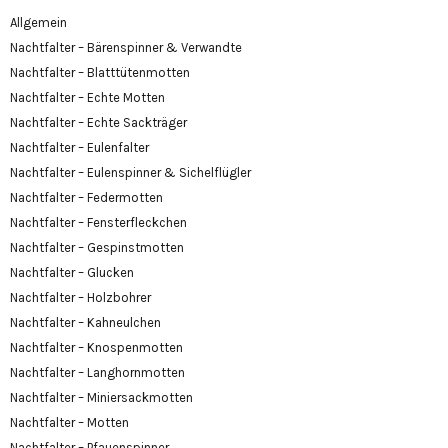
Allgemein
Nachtfalter – Bärenspinner & Verwandte
Nachtfalter – Blatttütenmotten
Nachtfalter – Echte Motten
Nachtfalter – Echte Sackträger
Nachtfalter – Eulenfalter
Nachtfalter – Eulenspinner & Sichelflügler
Nachtfalter – Federmotten
Nachtfalter – Fensterfleckchen
Nachtfalter – Gespinstmotten
Nachtfalter – Glucken
Nachtfalter – Holzbohrer
Nachtfalter – Kahneulchen
Nachtfalter – Knospenmotten
Nachtfalter – Langhornmotten
Nachtfalter – Miniersackmotten
Nachtfalter – Motten
Nachtfalter – Pfauenspinner