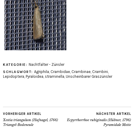
Nachtfalter - Zünsler
KATEGORIE:
Agriphila
,
Crambidae
,
Crambinae
,
Crambini
,
SCHLAGWORT:
Lepidoptera
,
Pyraloidea
,
straminella
,
Unscheinbarer Graszünsler
VORHERIGER ARTIKEL
NÄCHSTER ARTIKEL
Xestia triangulum (Hufnagel, 1766)
Ecpyrrhorrhoe rubiginalis (Hübner, 1796)
Triangel-Bodeneule
Pyramidale Motte