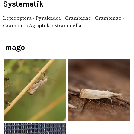
Systematik
Lepidoptera › Pyraloidea › Crambidae › Crambinae ›
Crambini › Agriphila › straminella
Imago