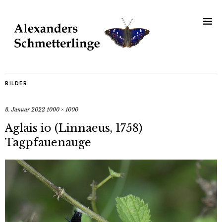
BILDER
8. Januar 2022
1000 × 1000
Aglais io (Linnaeus, 1758)
Tagpfauenauge