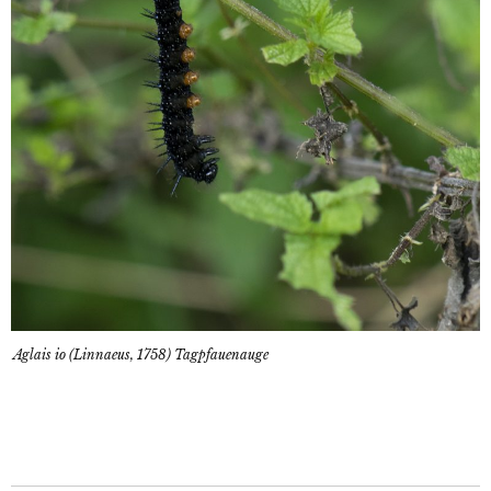
Aglais io (Linnaeus, 1758) Tagpfauenauge