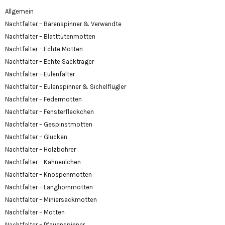
Allgemein
Nachtfalter – Bärenspinner & Verwandte
Nachtfalter – Blatttütenmotten
Nachtfalter – Echte Motten
Nachtfalter – Echte Sackträger
Nachtfalter – Eulenfalter
Nachtfalter – Eulenspinner & Sichelflügler
Nachtfalter – Federmotten
Nachtfalter – Fensterfleckchen
Nachtfalter – Gespinstmotten
Nachtfalter – Glucken
Nachtfalter – Holzbohrer
Nachtfalter – Kahneulchen
Nachtfalter – Knospenmotten
Nachtfalter – Langhornmotten
Nachtfalter – Miniersackmotten
Nachtfalter – Motten
Nachtfalter – Pfauenspinner