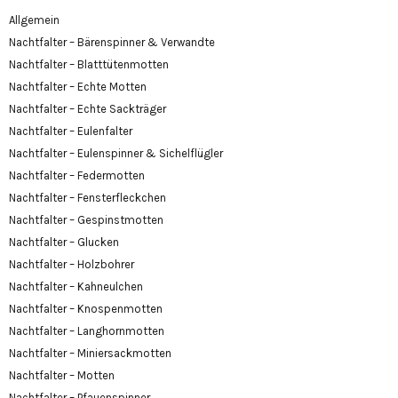
Allgemein
Nachtfalter – Bärenspinner & Verwandte
Nachtfalter – Blatttütenmotten
Nachtfalter – Echte Motten
Nachtfalter – Echte Sackträger
Nachtfalter – Eulenfalter
Nachtfalter – Eulenspinner & Sichelflügler
Nachtfalter – Federmotten
Nachtfalter – Fensterfleckchen
Nachtfalter – Gespinstmotten
Nachtfalter – Glucken
Nachtfalter – Holzbohrer
Nachtfalter – Kahneulchen
Nachtfalter – Knospenmotten
Nachtfalter – Langhornmotten
Nachtfalter – Miniersackmotten
Nachtfalter – Motten
Nachtfalter – Pfauenspinner