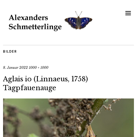
BILDER
8. Januar 2022
1000 × 1000
Aglais io (Linnaeus, 1758)
Tagpfauenauge