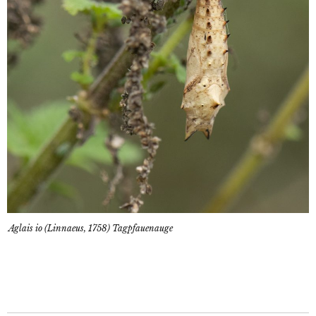
Aglais io (Linnaeus, 1758) Tagpfauenauge