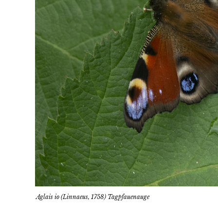
Aglais io (Linnaeus, 1758) Tagpfauenauge