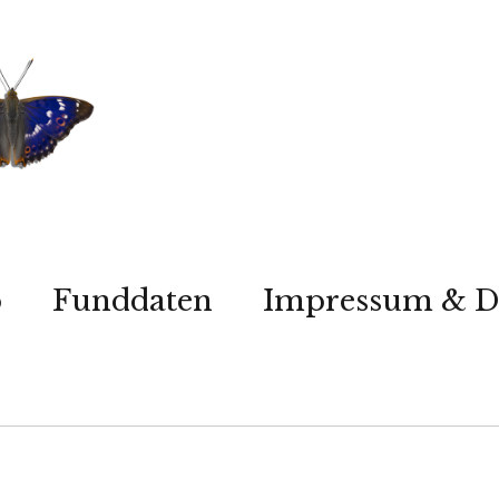
p
Funddaten
Impressum & D