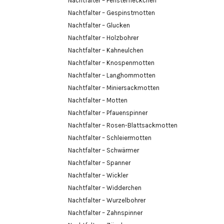
Nachtfalter – Fensterfleckchen
Nachtfalter – Gespinstmotten
Nachtfalter – Glucken
Nachtfalter – Holzbohrer
Nachtfalter – Kahneulchen
Nachtfalter – Knospenmotten
Nachtfalter – Langhornmotten
Nachtfalter – Miniersackmotten
Nachtfalter – Motten
Nachtfalter – Pfauenspinner
Nachtfalter – Rosen-Blattsackmotten
Nachtfalter – Schleiermotten
Nachtfalter – Schwärmer
Nachtfalter – Spanner
Nachtfalter – Wickler
Nachtfalter – Widderchen
Nachtfalter – Wurzelbohrer
Nachtfalter – Zahnspinner