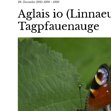
28. Dezember 2021
1000 × 1000
Aglais io (Linnaeu
Tagpfauenauge