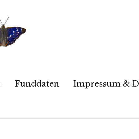
p
Funddaten
Impressum & D