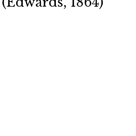
(Edwards, 1864)