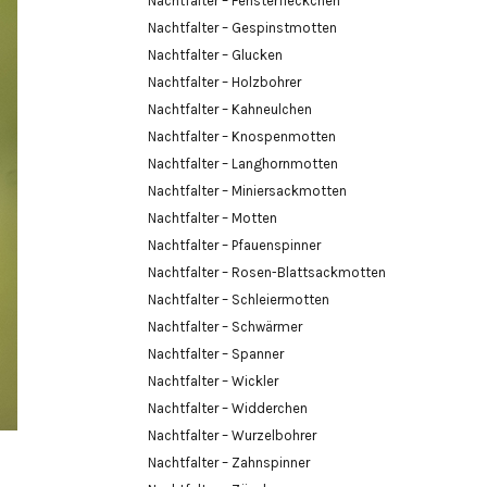
Nachtfalter – Fensterfleckchen
Nachtfalter – Gespinstmotten
Nachtfalter – Glucken
Nachtfalter – Holzbohrer
Nachtfalter – Kahneulchen
Nachtfalter – Knospenmotten
Nachtfalter – Langhornmotten
Nachtfalter – Miniersackmotten
Nachtfalter – Motten
Nachtfalter – Pfauenspinner
Nachtfalter – Rosen-Blattsackmotten
Nachtfalter – Schleiermotten
Nachtfalter – Schwärmer
Nachtfalter – Spanner
Nachtfalter – Wickler
Nachtfalter – Widderchen
Nachtfalter – Wurzelbohrer
Nachtfalter – Zahnspinner