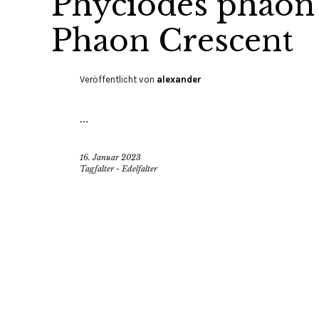
Phyciodes phaon 
Phaon Crescent
Veröffentlicht von
alexander
…
16. Januar 2023
Tagfalter - Edelfalter