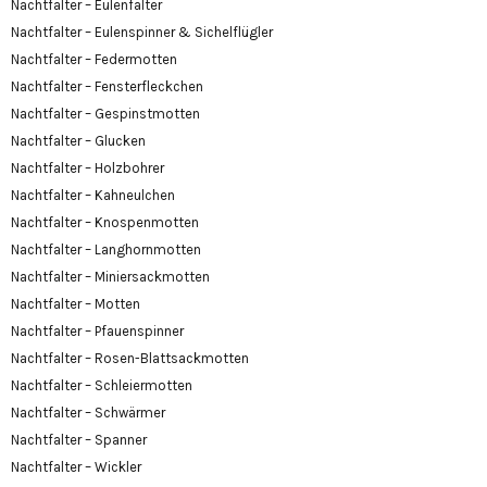
Nachtfalter – Eulenfalter
Nachtfalter – Eulenspinner & Sichelflügler
Nachtfalter – Federmotten
Nachtfalter – Fensterfleckchen
Nachtfalter – Gespinstmotten
Nachtfalter – Glucken
Nachtfalter – Holzbohrer
Nachtfalter – Kahneulchen
Nachtfalter – Knospenmotten
Nachtfalter – Langhornmotten
Nachtfalter – Miniersackmotten
Nachtfalter – Motten
Nachtfalter – Pfauenspinner
Nachtfalter – Rosen-Blattsackmotten
Nachtfalter – Schleiermotten
Nachtfalter – Schwärmer
Nachtfalter – Spanner
Nachtfalter – Wickler