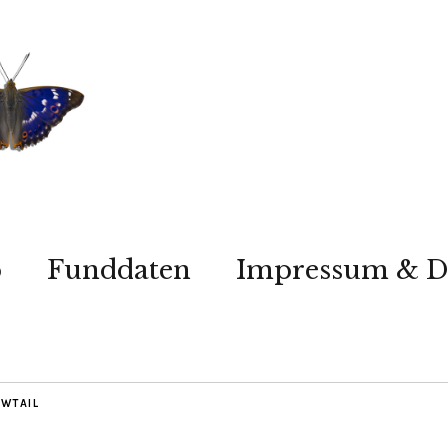
p
Funddaten
Impressum & D
WTAIL