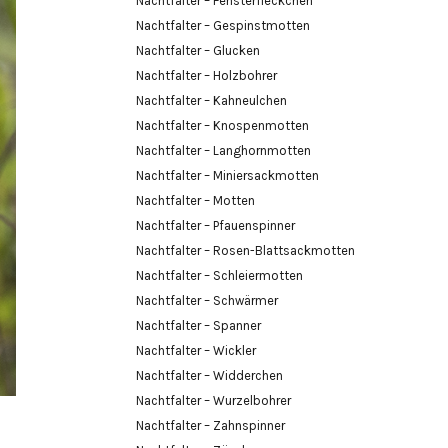
Nachtfalter – Fensterfleckchen
Nachtfalter – Gespinstmotten
Nachtfalter – Glucken
Nachtfalter – Holzbohrer
Nachtfalter – Kahneulchen
Nachtfalter – Knospenmotten
Nachtfalter – Langhornmotten
Nachtfalter – Miniersackmotten
Nachtfalter – Motten
Nachtfalter – Pfauenspinner
Nachtfalter – Rosen-Blattsackmotten
Nachtfalter – Schleiermotten
Nachtfalter – Schwärmer
Nachtfalter – Spanner
Nachtfalter – Wickler
Nachtfalter – Widderchen
Nachtfalter – Wurzelbohrer
Nachtfalter – Zahnspinner