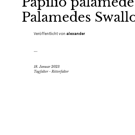
Papilio palamedes
Palamedes Swallo
Veröffentlicht von
alexander
…
18. Januar 2023
Tagfalter - Ritterfalter