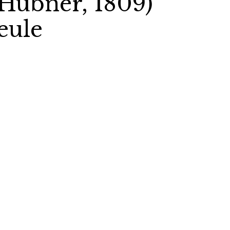
Hübner, 1809)
eule