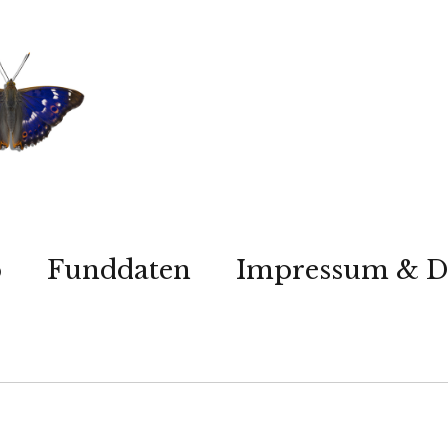
p
Funddaten
Impressum & D