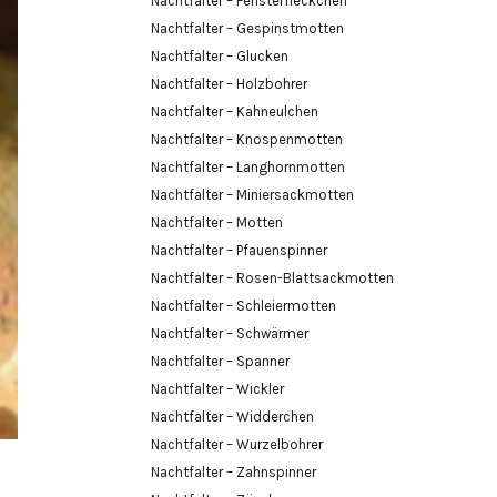
Nachtfalter – Fensterfleckchen
Nachtfalter – Gespinstmotten
Nachtfalter – Glucken
Nachtfalter – Holzbohrer
Nachtfalter – Kahneulchen
Nachtfalter – Knospenmotten
Nachtfalter – Langhornmotten
Nachtfalter – Miniersackmotten
Nachtfalter – Motten
Nachtfalter – Pfauenspinner
Nachtfalter – Rosen-Blattsackmotten
Nachtfalter – Schleiermotten
Nachtfalter – Schwärmer
Nachtfalter – Spanner
Nachtfalter – Wickler
Nachtfalter – Widderchen
Nachtfalter – Wurzelbohrer
Nachtfalter – Zahnspinner