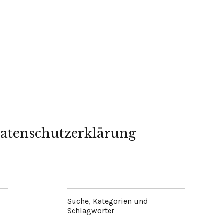
atenschutzerklärung
Suche, Kategorien und
Schlagwörter