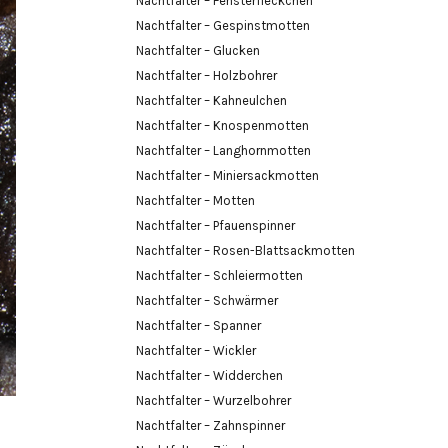
Nachtfalter – Fensterfleckchen
Nachtfalter – Gespinstmotten
Nachtfalter – Glucken
Nachtfalter – Holzbohrer
Nachtfalter – Kahneulchen
Nachtfalter – Knospenmotten
Nachtfalter – Langhornmotten
Nachtfalter – Miniersackmotten
Nachtfalter – Motten
Nachtfalter – Pfauenspinner
Nachtfalter – Rosen-Blattsackmotten
Nachtfalter – Schleiermotten
Nachtfalter – Schwärmer
Nachtfalter – Spanner
Nachtfalter – Wickler
Nachtfalter – Widderchen
Nachtfalter – Wurzelbohrer
Nachtfalter – Zahnspinner