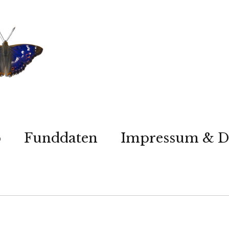
p
Funddaten
Impressum & D