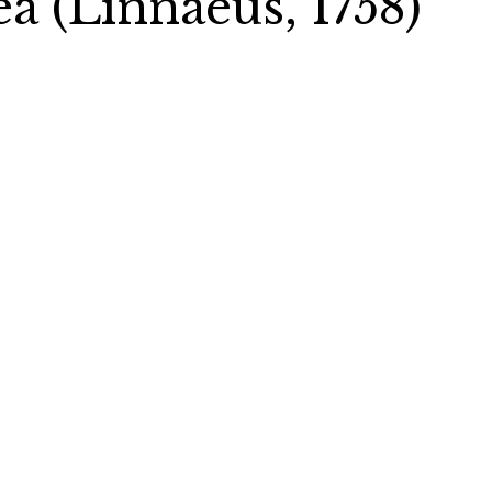
a (Linnaeus, 1758)