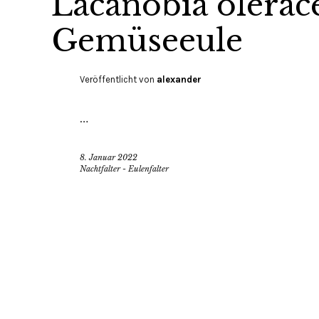
Lacanobia olerace
Gemüseeule
Veröffentlicht von
alexander
…
8. Januar 2022
Nachtfalter - Eulenfalter