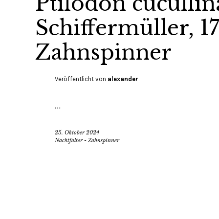
Ptilodon cucullin
Schiffermüller, 1
Zahnspinner
Veröffentlicht von
alexander
…
25. Oktober 2024
Nachtfalter - Zahnspinner