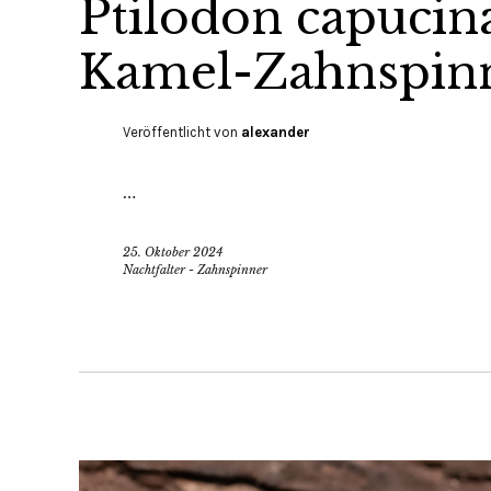
Ptilodon capucina
Kamel-Zahnspin
Veröffentlicht von
alexander
…
25. Oktober 2024
Nachtfalter - Zahnspinner