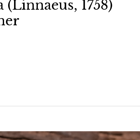
 (Linnaeus, 1758)
ner