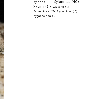
Xyleninae
(40)
Xylenina
(16)
Xylenini
(21)
Zygaena
(13)
Zygaenidae
(17)
Zygaeninae
(13)
Zygaenoidea
(17)