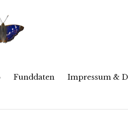
p
Funddaten
Impressum & D