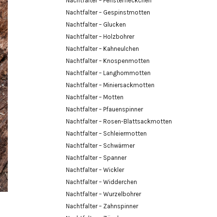
Nachtfalter – Fensterfleckchen
Nachtfalter – Gespinstmotten
Nachtfalter – Glucken
Nachtfalter – Holzbohrer
Nachtfalter – Kahneulchen
Nachtfalter – Knospenmotten
Nachtfalter – Langhornmotten
Nachtfalter – Miniersackmotten
Nachtfalter – Motten
Nachtfalter – Pfauenspinner
Nachtfalter – Rosen-Blattsackmotten
Nachtfalter – Schleiermotten
Nachtfalter – Schwärmer
Nachtfalter – Spanner
Nachtfalter – Wickler
Nachtfalter – Widderchen
Nachtfalter – Wurzelbohrer
Nachtfalter – Zahnspinner