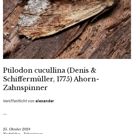
Ptilodon cucullina (Denis &
Schiffermüller, 1775) Ahorn-
Zahnspinner
Veröffentlicht von
alexander
…
25. Oktober 2024