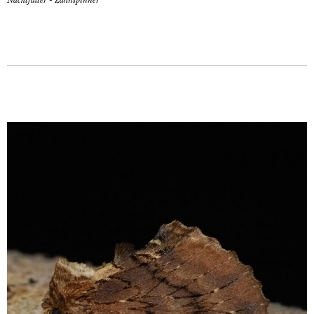
Nachtfalter - Zahnspinner