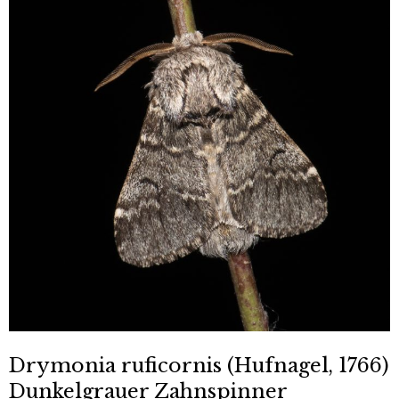
Drymonia ruficornis (Hufnagel, 1766)
Dunkelgrauer Zahnspinner