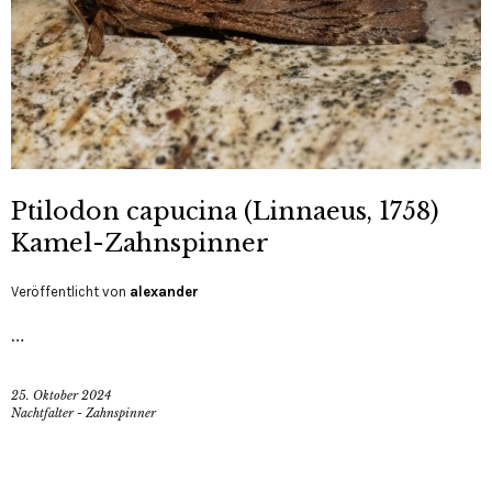
Ptilodon capucina (Linnaeus, 1758)
Kamel-Zahnspinner
Veröffentlicht von
alexander
…
25. Oktober 2024
Nachtfalter - Zahnspinner