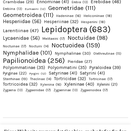
Erebidae
(48)
Ennominae
(41)
Crambidae
(29)
Erebia
(13)
Geometridae
(111)
Erebiina
(13)
Eumaeini
(12)
Geometroidea
(111)
Hadeninae
(16)
Heliconiinae
(18)
Hesperiidae
(56)
Hesperiinae
(32)
Hesperiini
(18)
Lepidoptera
(683)
Larentiinae
(47)
Noctuidae
(98)
Lycaenidae
(56)
Melitaeini
(17)
Noctuoidea
(159)
Noctuinae
(17)
Noctuini
(14)
Nymphalidae
(101)
Nymphalinae
(30)
Olethreutinae
(15)
Papilionoidea
(256)
Pieridae
(27)
Pyraloidea
(39)
Polyommatinae
(35)
Polyommatini
(35)
Satyrinae
(41)
Satyrini
(41)
Pyrginae
(22)
Pyrgini
(12)
Tortricidae
(32)
Sterrhinae
(19)
Tortricinae
(17)
Theclinae
(14)
Xyleninae
(40)
Tortricoidea
(32)
Xylenini
(21)
Xylenina
(16)
Zygaenidae
(17)
Zygaenoidea
(17)
Zygaena
(13)
Zygaeninae
(13)
Copyright © 2026 Alexanders Schmetterlinge. Proudly presented by Alexander