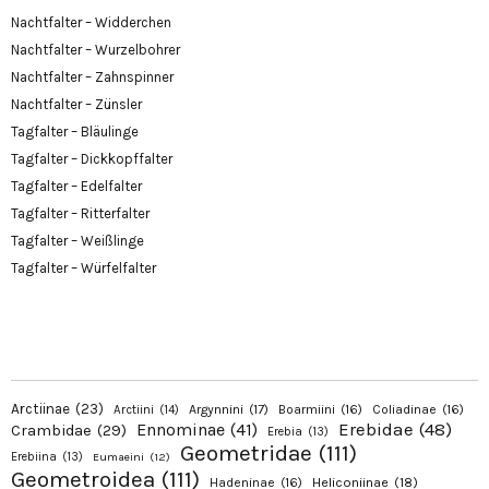
Nachtfalter – Widderchen
Nachtfalter – Wurzelbohrer
Nachtfalter – Zahnspinner
Nachtfalter – Zünsler
Tagfalter – Bläulinge
Tagfalter – Dickkopffalter
Tagfalter – Edelfalter
Tagfalter – Ritterfalter
Tagfalter – Weißlinge
Tagfalter – Würfelfalter
Arctiinae
(23)
Argynnini
(17)
Boarmiini
(16)
Coliadinae
(16)
Arctiini
(14)
Erebidae
(48)
Ennominae
(41)
Crambidae
(29)
Erebia
(13)
Geometridae
(111)
Erebiina
(13)
Eumaeini
(12)
Geometroidea
(111)
Hadeninae
(16)
Heliconiinae
(18)