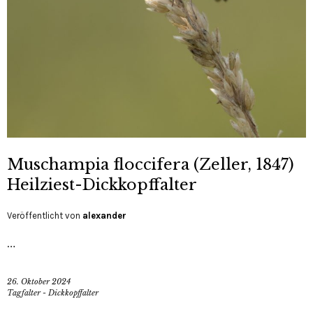
Muschampia floccifera (Zeller, 1847)
Heilziest-Dickkopffalter
Veröffentlicht von
alexander
…
26. Oktober 2024
Tagfalter - Dickkopffalter