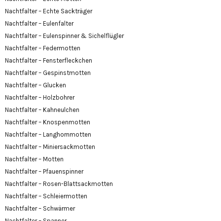
Nachtfalter – Echte Sackträger
Nachtfalter – Eulenfalter
Nachtfalter – Eulenspinner & Sichelflügler
Nachtfalter – Federmotten
Nachtfalter – Fensterfleckchen
Nachtfalter – Gespinstmotten
Nachtfalter – Glucken
Nachtfalter – Holzbohrer
Nachtfalter – Kahneulchen
Nachtfalter – Knospenmotten
Nachtfalter – Langhornmotten
Nachtfalter – Miniersackmotten
Nachtfalter – Motten
Nachtfalter – Pfauenspinner
Nachtfalter – Rosen-Blattsackmotten
Nachtfalter – Schleiermotten
Nachtfalter – Schwärmer
Nachtfalter – Spanner