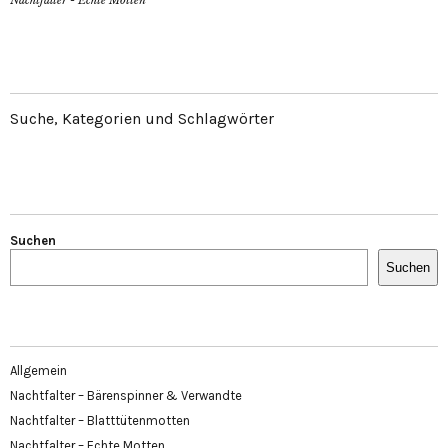
Nachtfalter - Echte Motten
Suche, Kategorien und Schlagwörter
Suchen
Suchen
Allgemein
Nachtfalter – Bärenspinner & Verwandte
Nachtfalter – Blatttütenmotten
Nachtfalter – Echte Motten