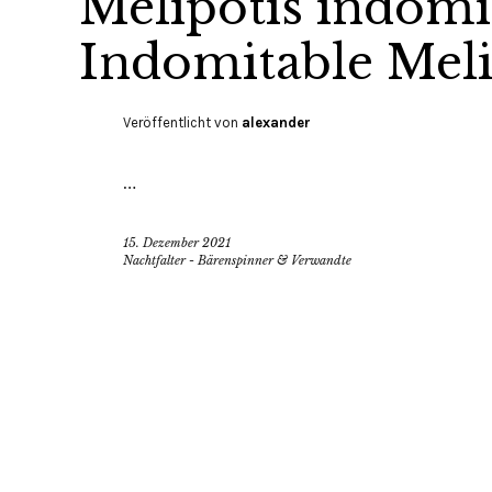
Melipotis indomit
Indomitable Meli
Veröffentlicht von
alexander
…
15. Dezember 2021
Nachtfalter - Bärenspinner & Verwandte