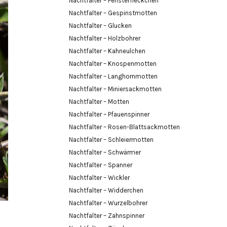
Nachtfalter – Fensterfleckchen
Nachtfalter – Gespinstmotten
Nachtfalter – Glucken
Nachtfalter – Holzbohrer
Nachtfalter – Kahneulchen
Nachtfalter – Knospenmotten
Nachtfalter – Langhornmotten
Nachtfalter – Miniersackmotten
Nachtfalter – Motten
Nachtfalter – Pfauenspinner
Nachtfalter – Rosen-Blattsackmotten
Nachtfalter – Schleiermotten
Nachtfalter – Schwärmer
Nachtfalter – Spanner
Nachtfalter – Wickler
Nachtfalter – Widderchen
Nachtfalter – Wurzelbohrer
Nachtfalter – Zahnspinner