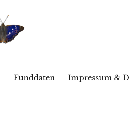
p
Funddaten
Impressum & D