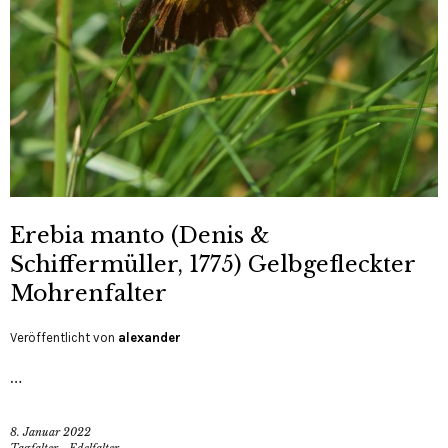
Erebia manto (Denis &
Schiffermüller, 1775) Gelbgefleckter
Mohrenfalter
Veröffentlicht von
alexander
…
8. Januar 2022