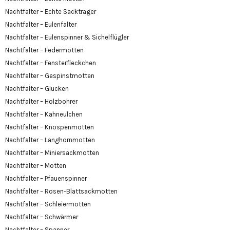
Nachtfalter – Echte Sackträger
Nachtfalter – Eulenfalter
Nachtfalter – Eulenspinner & Sichelflügler
Nachtfalter – Federmotten
Nachtfalter – Fensterfleckchen
Nachtfalter – Gespinstmotten
Nachtfalter – Glucken
Nachtfalter – Holzbohrer
Nachtfalter – Kahneulchen
Nachtfalter – Knospenmotten
Nachtfalter – Langhornmotten
Nachtfalter – Miniersackmotten
Nachtfalter – Motten
Nachtfalter – Pfauenspinner
Nachtfalter – Rosen-Blattsackmotten
Nachtfalter – Schleiermotten
Nachtfalter – Schwärmer
Nachtfalter – Spanner