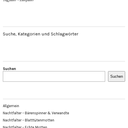
Tagfalter - Edelfalter
Suche, Kategorien und Schlagwörter
Suchen
Suchen
Allgemein
Nachtfalter – Bärenspinner & Verwandte
Nachtfalter – Blatttütenmotten
Nachtfalter – Echte Motten