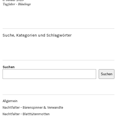
8. Januar 2023
Tagfalter - Bläulinge
Suche, Kategorien und Schlagwörter
Suchen
Suchen
Allgemein
Nachtfalter – Bärenspinner & Verwandte
Nachtfalter – Blatttütenmotten