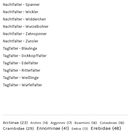
Nachtfalter – Spanner
Nachtfalter – Wickler
Nachtfalter – Widderchen
Nachtfalter – Wurzelbohrer
Nachtfalter – Zahnspinner
Nachtfalter – Zünsler
Tagfalter – Bläulinge
Tagfalter – Dickkopffalter
Tagfalter – Edelfalter
Tagfalter – Ritterfalter
Tagfalter – Weißlinge
Tagfalter – Würfelfalter
Arctiinae
(23)
Argynnini
(17)
Boarmiini
(16)
Coliadinae
(16)
Arctiini
(14)
Erebidae
(48)
Ennominae
(41)
Crambidae
(29)
Erebia
(13)