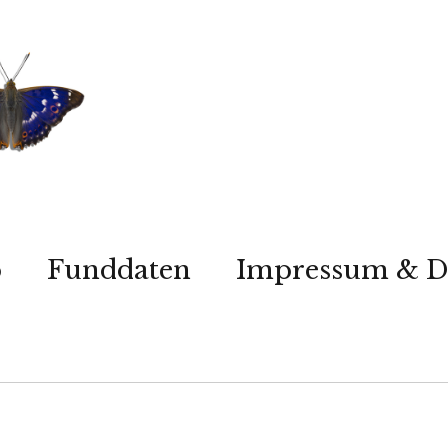
p
Funddaten
Impressum & D