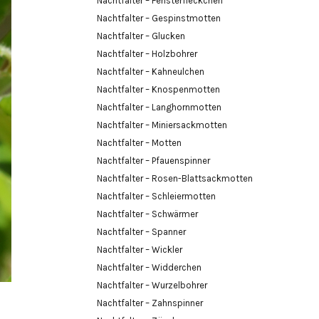
Nachtfalter – Fensterfleckchen
Nachtfalter – Gespinstmotten
Nachtfalter – Glucken
Nachtfalter – Holzbohrer
Nachtfalter – Kahneulchen
Nachtfalter – Knospenmotten
Nachtfalter – Langhornmotten
Nachtfalter – Miniersackmotten
Nachtfalter – Motten
Nachtfalter – Pfauenspinner
Nachtfalter – Rosen-Blattsackmotten
Nachtfalter – Schleiermotten
Nachtfalter – Schwärmer
Nachtfalter – Spanner
Nachtfalter – Wickler
Nachtfalter – Widderchen
Nachtfalter – Wurzelbohrer
Nachtfalter – Zahnspinner