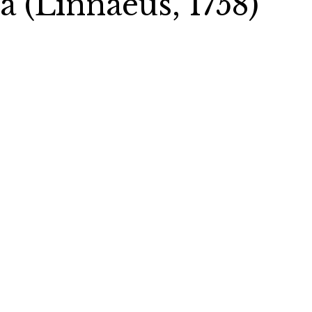
 (Linnaeus, 1758)