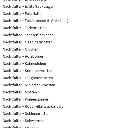
Nachtfalter – Echte Sackträger
Nachtfalter – Eulenfalter
Nachtfalter – Eulenspinner & Sichelflügler
Nachtfalter – Federmotten
Nachtfalter – Fensterfleckchen
Nachtfalter – Gespinstmotten
Nachtfalter – Glucken
Nachtfalter – Holzbohrer
Nachtfalter – Kahneulchen
Nachtfalter – Knospenmotten
Nachtfalter – Langhornmotten
Nachtfalter – Miniersackmotten
Nachtfalter – Motten
Nachtfalter – Pfauenspinner
Nachtfalter – Rosen-Blattsackmotten
Nachtfalter – Schleiermotten
Nachtfalter – Schwärmer
Nachtfalter – Spanner