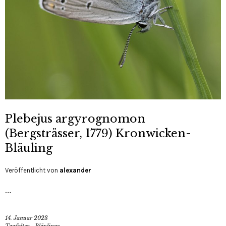
Plebejus argyrognomon
(Bergsträsser, 1779) Kronwicken-
Bläuling
Veröffentlicht von
alexander
…
14. Januar 2023