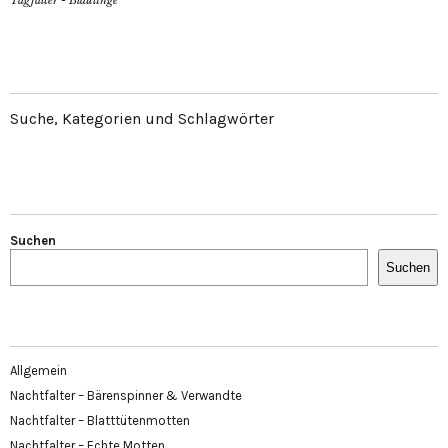
Tagfalter - Bläulinge
Suche, Kategorien und Schlagwörter
Suchen
Suchen
Allgemein
Nachtfalter – Bärenspinner & Verwandte
Nachtfalter – Blatttütenmotten
Nachtfalter – Echte Motten