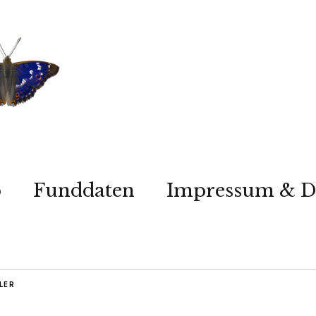
p
Funddaten
Impressum & D
LER