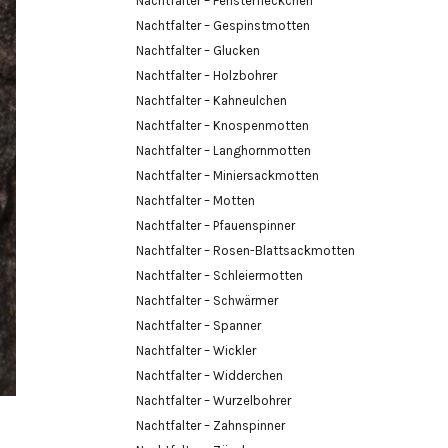
Nachtfalter – Fensterfleckchen
Nachtfalter – Gespinstmotten
Nachtfalter – Glucken
Nachtfalter – Holzbohrer
Nachtfalter – Kahneulchen
Nachtfalter – Knospenmotten
Nachtfalter – Langhornmotten
Nachtfalter – Miniersackmotten
Nachtfalter – Motten
Nachtfalter – Pfauenspinner
Nachtfalter – Rosen-Blattsackmotten
Nachtfalter – Schleiermotten
Nachtfalter – Schwärmer
Nachtfalter – Spanner
Nachtfalter – Wickler
Nachtfalter – Widderchen
Nachtfalter – Wurzelbohrer
Nachtfalter – Zahnspinner