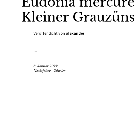
Eudonia mercurel
Kleiner Grauzüns
Veröffentlicht von
alexander
…
8. Januar 2022
Nachtfalter - Zünsler