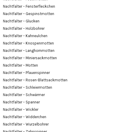
Nachtfalter – Fensterfleckchen
Nachtfalter – Gespinstmotten
Nachtfalter – Glucken
Nachtfalter – Holzbohrer
Nachtfalter – Kahneulchen
Nachtfalter – Knospenmotten
Nachtfalter – Langhornmotten
Nachtfalter – Miniersackmotten
Nachtfalter – Motten
Nachtfalter – Pfauenspinner
Nachtfalter – Rosen-Blattsackmotten
Nachtfalter – Schleiermotten
Nachtfalter – Schwärmer
Nachtfalter – Spanner
Nachtfalter – Wickler
Nachtfalter – Widderchen
Nachtfalter – Wurzelbohrer
Nachtfalter – Zahnspinner