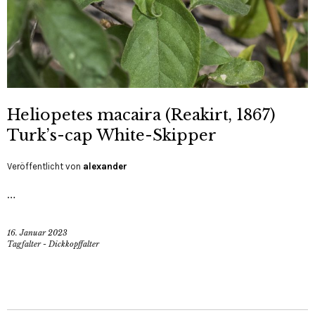
Heliopetes macaira (Reakirt, 1867)
Turk’s-cap White-Skipper
Veröffentlicht von
alexander
…
16. Januar 2023
Tagfalter - Dickkopffalter