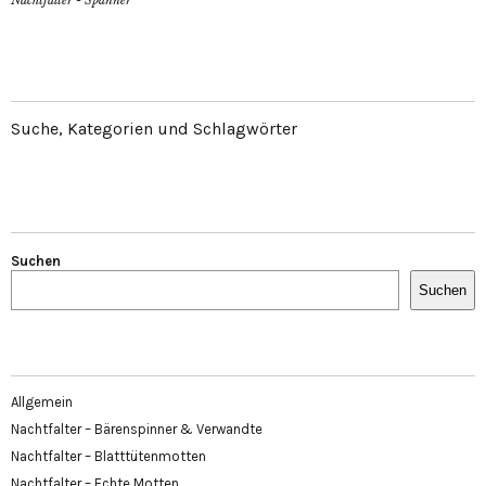
Nachtfalter - Spanner
Suche, Kategorien und Schlagwörter
Suchen
Suchen
Allgemein
Nachtfalter – Bärenspinner & Verwandte
Nachtfalter – Blatttütenmotten
Nachtfalter – Echte Motten