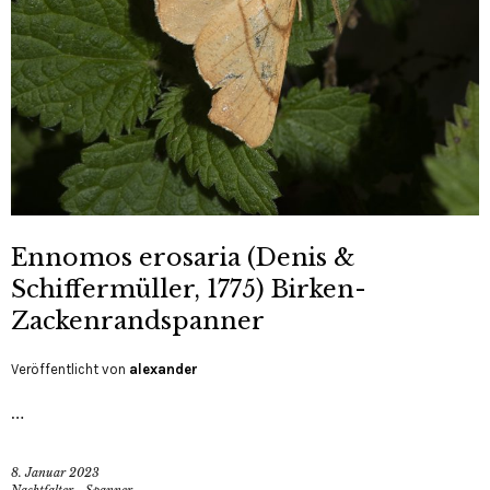
Ennomos erosaria (Denis &
Schiffermüller, 1775) Birken-
Zackenrandspanner
Veröffentlicht von
alexander
…
8. Januar 2023