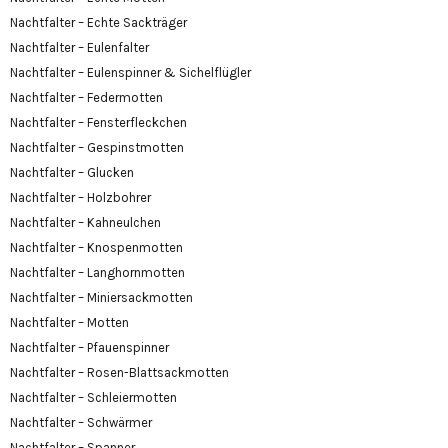
Nachtfalter – Echte Sackträger
Nachtfalter – Eulenfalter
Nachtfalter – Eulenspinner & Sichelflügler
Nachtfalter – Federmotten
Nachtfalter – Fensterfleckchen
Nachtfalter – Gespinstmotten
Nachtfalter – Glucken
Nachtfalter – Holzbohrer
Nachtfalter – Kahneulchen
Nachtfalter – Knospenmotten
Nachtfalter – Langhornmotten
Nachtfalter – Miniersackmotten
Nachtfalter – Motten
Nachtfalter – Pfauenspinner
Nachtfalter – Rosen-Blattsackmotten
Nachtfalter – Schleiermotten
Nachtfalter – Schwärmer
Nachtfalter – Spanner