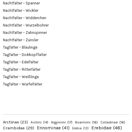
Nachtfalter – Spanner
Nachtfalter – Wickler
Nachtfalter – Widderchen
Nachtfalter – Wurzelbohrer
Nachtfalter – Zahnspinner
Nachtfalter – Zünsler
Tagfalter – Bläulinge
Tagfalter – Dickkopffalter
Tagfalter – Edelfalter
Tagfalter – Ritterfalter
Tagfalter – Weißlinge
Tagfalter – Würfelfalter
Arctiinae
(23)
Argynnini
(17)
Boarmiini
(16)
Coliadinae
(16)
Arctiini
(14)
Erebidae
(48)
Ennominae
(41)
Crambidae
(29)
Erebia
(13)