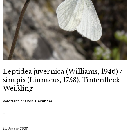
Leptidea juvernica (Williams, 1946) /
sinapis (Linnaeus, 1758), Tintenfleck-
Weißling
Veröffentlicht von
alexander
…
15. Januar 2023