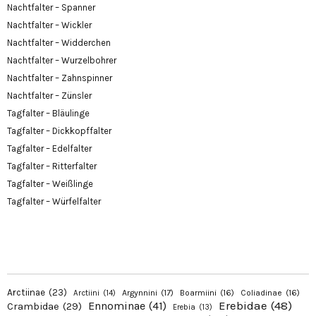
Nachtfalter – Spanner
Nachtfalter – Wickler
Nachtfalter – Widderchen
Nachtfalter – Wurzelbohrer
Nachtfalter – Zahnspinner
Nachtfalter – Zünsler
Tagfalter – Bläulinge
Tagfalter – Dickkopffalter
Tagfalter – Edelfalter
Tagfalter – Ritterfalter
Tagfalter – Weißlinge
Tagfalter – Würfelfalter
Arctiinae
(23)
Argynnini
(17)
Boarmiini
(16)
Coliadinae
(16)
Arctiini
(14)
Erebidae
(48)
Ennominae
(41)
Crambidae
(29)
Erebia
(13)