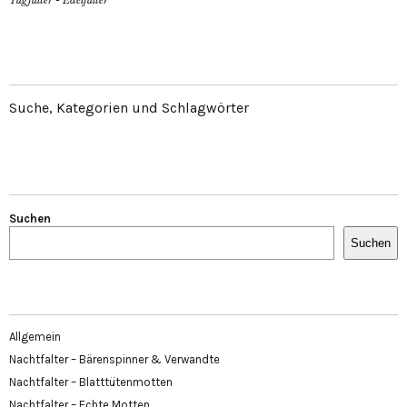
Tagfalter - Edelfalter
Suche, Kategorien und Schlagwörter
Suchen
Suchen
Allgemein
Nachtfalter – Bärenspinner & Verwandte
Nachtfalter – Blatttütenmotten
Nachtfalter – Echte Motten