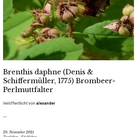
Brenthis daphne (Denis &
Schiffermüller, 1775) Brombeer-
Perlmuttfalter
Veröffentlicht von
alexander
…
29. November 2021