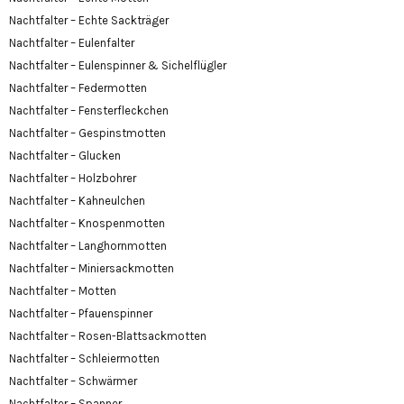
Nachtfalter – Echte Sackträger
Nachtfalter – Eulenfalter
Nachtfalter – Eulenspinner & Sichelflügler
Nachtfalter – Federmotten
Nachtfalter – Fensterfleckchen
Nachtfalter – Gespinstmotten
Nachtfalter – Glucken
Nachtfalter – Holzbohrer
Nachtfalter – Kahneulchen
Nachtfalter – Knospenmotten
Nachtfalter – Langhornmotten
Nachtfalter – Miniersackmotten
Nachtfalter – Motten
Nachtfalter – Pfauenspinner
Nachtfalter – Rosen-Blattsackmotten
Nachtfalter – Schleiermotten
Nachtfalter – Schwärmer
Nachtfalter – Spanner