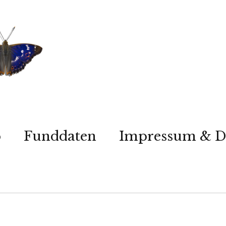
p
Funddaten
Impressum & D