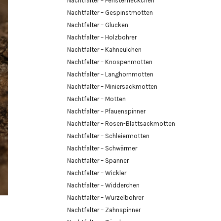
Nachtfalter – Fensterfleckchen
Nachtfalter – Gespinstmotten
Nachtfalter – Glucken
Nachtfalter – Holzbohrer
Nachtfalter – Kahneulchen
Nachtfalter – Knospenmotten
Nachtfalter – Langhornmotten
Nachtfalter – Miniersackmotten
Nachtfalter – Motten
Nachtfalter – Pfauenspinner
Nachtfalter – Rosen-Blattsackmotten
Nachtfalter – Schleiermotten
Nachtfalter – Schwärmer
Nachtfalter – Spanner
Nachtfalter – Wickler
Nachtfalter – Widderchen
Nachtfalter – Wurzelbohrer
Nachtfalter – Zahnspinner