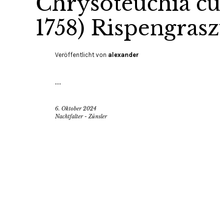
Chrysoteuchia cu
1758) Rispengras
Veröffentlicht von
alexander
…
6. Oktober 2024
Nachtfalter - Zünsler