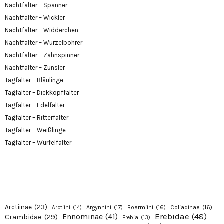
Nachtfalter – Spanner
Nachtfalter – Wickler
Nachtfalter – Widderchen
Nachtfalter – Wurzelbohrer
Nachtfalter – Zahnspinner
Nachtfalter – Zünsler
Tagfalter – Bläulinge
Tagfalter – Dickkopffalter
Tagfalter – Edelfalter
Tagfalter – Ritterfalter
Tagfalter – Weißlinge
Tagfalter – Würfelfalter
Arctiinae
(23)
Argynnini
(17)
Boarmiini
(16)
Coliadinae
(16)
Arctiini
(14)
Erebidae
(48)
Ennominae
(41)
Crambidae
(29)
Erebia
(13)