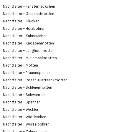
Nachtfalter – Fensterfleckchen
Nachtfalter – Gespinstmotten
Nachtfalter – Glucken
Nachtfalter – Holzbohrer
Nachtfalter – Kahneulchen
Nachtfalter – Knospenmotten
Nachtfalter – Langhornmotten
Nachtfalter – Miniersackmotten
Nachtfalter – Motten
Nachtfalter – Pfauenspinner
Nachtfalter – Rosen-Blattsackmotten
Nachtfalter – Schleiermotten
Nachtfalter – Schwärmer
Nachtfalter – Spanner
Nachtfalter – Wickler
Nachtfalter – Widderchen
Nachtfalter – Wurzelbohrer
Nachtfalter – Zahnspinner