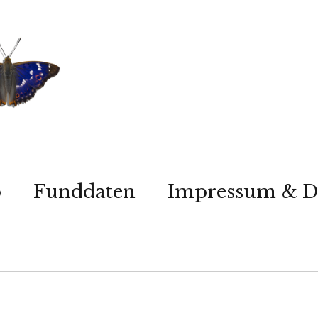
p
Funddaten
Impressum & D