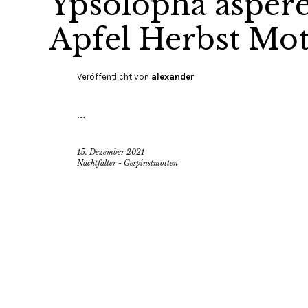
Ypsolopha asperel
Apfel Herbst Mot
Veröffentlicht von
alexander
…
15. Dezember 2021
Nachtfalter - Gespinstmotten