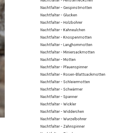
Nachtfalter – Fensterfleckchen
Nachtfalter – Gespinstmotten
Nachtfalter – Glucken
Nachtfalter – Holzbohrer
Nachtfalter – Kahneulchen
Nachtfalter – Knospenmotten
Nachtfalter – Langhornmotten
Nachtfalter – Miniersackmotten
Nachtfalter – Motten
Nachtfalter – Pfauenspinner
Nachtfalter – Rosen-Blattsackmotten
Nachtfalter – Schleiermotten
Nachtfalter – Schwärmer
Nachtfalter – Spanner
Nachtfalter – Wickler
Nachtfalter – Widderchen
Nachtfalter – Wurzelbohrer
Nachtfalter – Zahnspinner